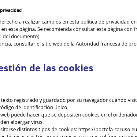
 privacidad
derecho a realizar cambios en esta política de privacidad 
 en esta página. Se recomienda consultar esta página con fr
al del documento).
cia, consultar el sitio web de la Autoridad francesa de pro
gestión de las cookies
 texto registrado y guardado por su navegador cuando visita
digo de identificación único.
o web puede hacer que se depositen cookies en el ordenador
den albergar virus.
itarse distintos tipos de cookies: https://poctefa-caruso.e
ies técnicas y estrictamente necesarias para el funcionamie