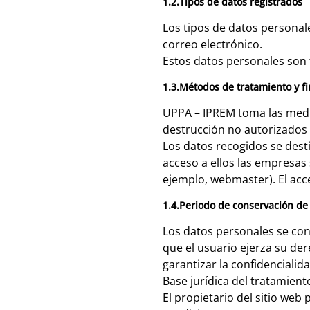
1.2.Tipos de datos registrados
Los tipos de datos personal
correo electrónico.
Estos datos personales son f
1.3.Métodos de tratamiento y fi
UPPA – IPREM toma las medid
destrucción no autorizados 
Los datos recogidos se dest
acceso a ellos las empresas
ejemplo, webmaster). El acc
1.4.Periodo de conservación de 
Los datos personales se con
que el usuario ejerza su de
garantizar la confidencialid
Base jurídica del tratamient
El propietario del sitio web 