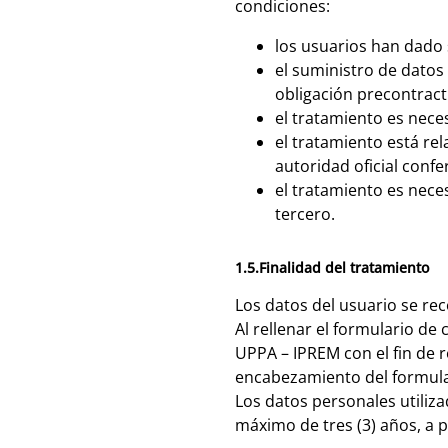
condiciones:
los usuarios han dado 
el suministro de datos
obligación precontract
el tratamiento es neces
el tratamiento está rel
autoridad oficial confe
el tratamiento es neces
tercero.
1.5.Finalidad del tratamiento
Los datos del usuario se r
Al rellenar el formulario de
UPPA – IPREM con el fin de r
encabezamiento del formula
Los datos personales utiliz
máximo de tres (3) años, a p