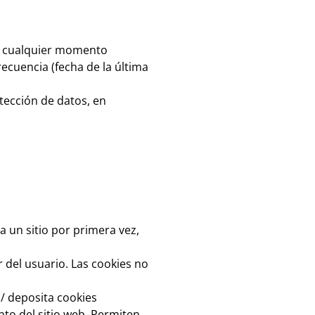
en cualquier momento
ecuencia (fecha de la última
tección de datos, en
 un sitio por primera vez,
 del usuario. Las cookies no
u/ deposita cookies
nto del sitio web. Permiten