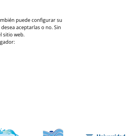
También puede configurar su
i desea aceptarlas o no. Sin
 sitio web.
egador: