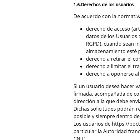
1.6.Derechos de los usuarios
De acuerdo con la normativa
derecho de acceso (artí
datos de los Usuarios 
RGPD), cuando sean ine
almacenamiento esté 
derecho a retirar el c
derecho a limitar el tr
derecho a oponerse al 
Si un usuario desea hacer v
firmada, acompañada de copi
dirección a la que debe envi
Dichas solicitudes podrán r
posible y siempre dentro de
Los usuarios de https://poc
particular la Autoridad fra
CNIL).