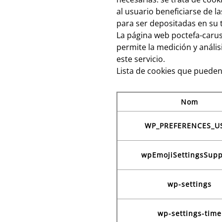
al usuario beneficiarse de l
para ser depositadas en su 
La página web poctefa-caruso
permite la medición y análi
este servicio.
Lista de cookies que pueden 
Nom
WP_PREFERENCES_U
wpEmojiSettingsSupp
wp-settings
wp-settings-time