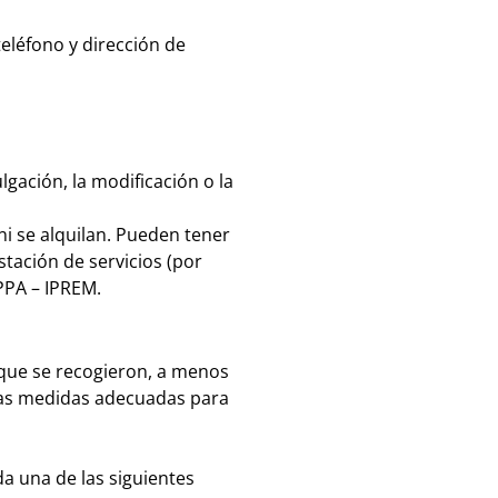
eléfono y dirección de
gación, la modificación o la
i se alquilan. Pueden tener
tación de servicios (por
PPA – IPREM.
 que se recogieron, a menos
 las medidas adecuadas para
da una de las siguientes