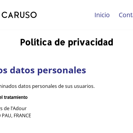
Inicio
Cont
Política de privacidad
los datos personales
minados datos personales de sus usuarios.
el tratamiento
s de l’Adour
00 PAU, FRANCE