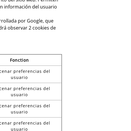
ren información del usuario
arrollada por Google, que
drá observar 2 cookies de
Fonction
cenar preferencias del
usuario
cenar preferencias del
usuario
cenar preferencias del
usuario
cenar preferencias del
usuario