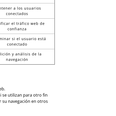
tener a los usuarios
conectados
ificar el tráfico web de
confianza
minar si el usuario está
conectado
ición y análisis de la
navegación
eb.
se utilizan para otro fin
r su navegación en otros