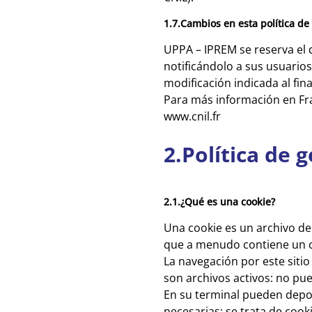
1.7.Cambios en esta política de
UPPA – IPREM se reserva el 
notificándolo a sus usuarios
modificación indicada al fin
Para más información en Fran
www.cnil.fr
2.Política de 
2.1.¿Qué es una cookie?
Una cookie es un archivo de
que a menudo contiene un có
La navegación por este siti
son archivos activos: no pue
En su terminal pueden depos
necesarias: se trata de cook