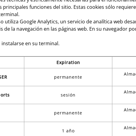
as principales funciones del sitio. Estas cookies sólo requie
terminal.
 utiliza Google Analytics, un servicio de analítica web des
sis de la navegación en las páginas web. En su navegador po
instalarse en su terminal.
Expiration
Alma
SER
permanente
Alma
orts
sesión
Alma
permanente
Alma
1 año