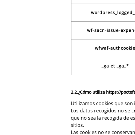
wordpress_logged_
wf-sacn-issue-expe
wfwaf-authcooki
_ga et _ga_*
2.2.¿Cómo utiliza https://poctef
Utilizamos cookies que son 
Los datos recogidos no se cr
que no sea la recogida de e
sitios.
Las cookies no se conservan