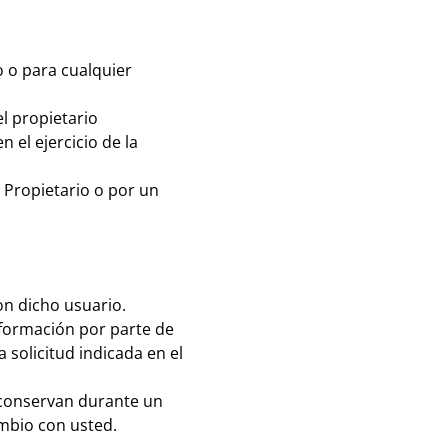
o o para cualquier
el propietario
 el ejercicio de la
l Propietario o por un
n dicho usuario.
información por parte de
 solicitud indicada en el
 conservan durante un
ambio con usted.