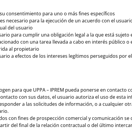
su consentimiento para uno o más fines específicos
 es necesario para la ejecución de un acuerdo con el usuari
ual del usuario
ario para cumplir una obligación legal a la que está sujeto 
acionado con una tarea llevada a cabo en interés público o en
rida al propietario
ario a efectos de los intereses legítimos perseguidos por e
ecogen para que UPPA – IPREM pueda ponerse en contacto co
 contacto con sus datos, el usuario autoriza el uso de esta 
esponder a las solicitudes de información, o a cualquier otra
rio.
ados con fines de prospección comercial y comunicación se
artir del final de la relación contractual o del último interc