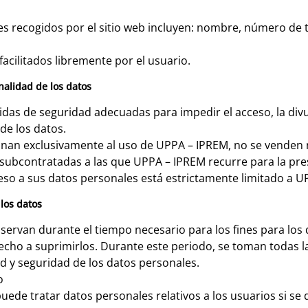
es recogidos por el sitio web incluyen: nombre, número de t
acilitados libremente por el usuario.
nalidad de los datos
as de seguridad adecuadas para impedir el acceso, la divul
de los datos.
inan exclusivamente al uso de UPPA – IPREM, no se venden n
 subcontratadas a las que UPPA – IPREM recurre para la pres
eso a sus datos personales está estrictamente limitado a U
los datos
servan durante el tiempo necesario para los fines para los
recho a suprimirlos. Durante este periodo, se toman todas
ad y seguridad de los datos personales.
o
puede tratar datos personales relativos a los usuarios si se 