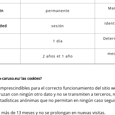
Man
in
permanente
Ident
nded
sesión
Deter
e
1 día
med
2 años et 1 año
a-caruso.eu/ las cookies?
imprescindibles para el correcto funcionamiento del sitio w
uzan con ningún otro dato y no se transmiten a terceros, ni 
stadísticas anónimas que no permitan en ningún caso segui
 más de 13 meses y no se prolongan en nuevas visitas.